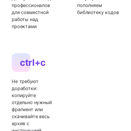
профессионалов
пополняем
для совместной
библиотеку кодов
работы над
проектами
ctrl+c
Не требуют
доработки:
копируйте
отдельно нужный
фрагмент или
скачивайте весь
архив с
инструкцией