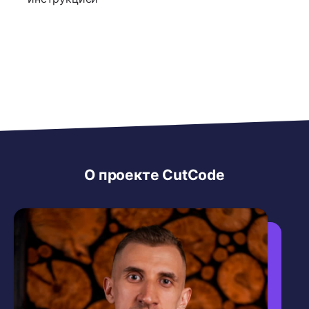
О проекте CutCode