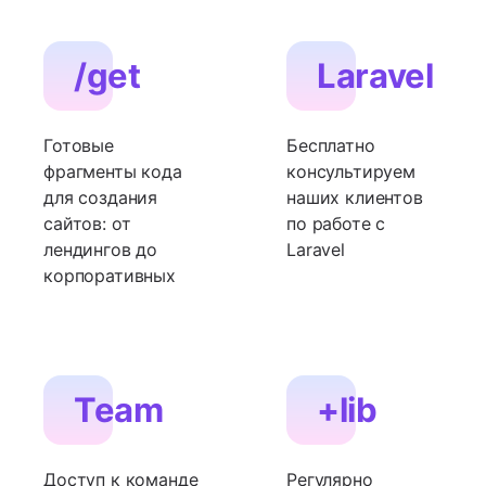
/get
Laravel
Готовые
Бесплатно
фрагменты кода
консультируем
для создания
наших клиентов
сайтов: от
по работе с
лендингов до
Laravel
корпоративных
Team
+lib
Доступ к команде
Регулярно