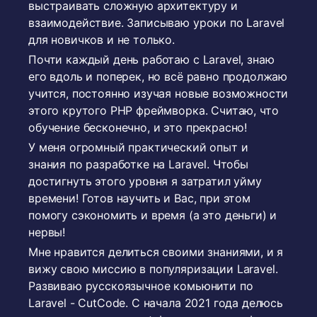
выстраивать сложную архитектуру и
взаимодействие. Записываю уроки по Laravel
для новичков и не только.
Почти каждый день работаю с Laravel, знаю
его вдоль и поперек, но всё равно продолжаю
учится, постоянно изучая новые возможности
этого крутого PHP фреймворка. Считаю, что
обучение бесконечно, и это прекрасно!
У меня огромный практический опыт и
знания по разработке на Laravel. Чтобы
достигнуть этого уровня я затратил уйму
времени! Готов научить и Вас, при этом
помогу сэкономить и время (а это деньги) и
нервы!
Мне нравится делиться своими знаниями, и я
вижу свою миссию в популяризации Laravel.
Развиваю русскоязычное комьюнити по
Laravel - CutCode. С начала 2021 года делюсь